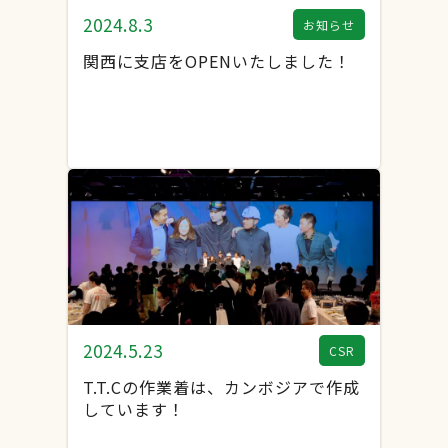
2024.8.3
お知らせ
関西に支店をOPENいたしました！
2024.5.23
CSR
T.T.Cの作業着は、カンボジアで作成
しています！