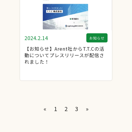
2024.2.14
お知らせ
【お知らせ】Arent社からT.T.Cの活
動についてプレスリリースが配信さ
れました！
«
1
2
3
»