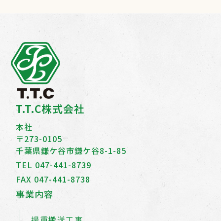
T.T.C株式会社
本社
〒273-0105
千葉県鎌ケ谷市鎌ケ谷8-1-85
TEL
047-441-8739
FAX 047-441-8738
事業内容
揚重搬送工事