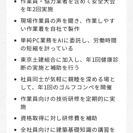
作業員・協⼒業者を含めて安全⼤会
を年2回実施
現場作業員の声を聞き、作業しやす
い作業着を⾃社で製作
単純PC業務をAIに委託し、労働時間
の短縮を計っている
東京⼟建組合に加⼊し、年1回健康診
断の実施と補助を行う
社員同士が気軽に親睦を深める場と
して、年1回のゴルフコンペを開催
作業員向けの技術研修を定期的に実
施
資格取得に対し研修費を補助
全社員向けに建築基礎知識の講習を