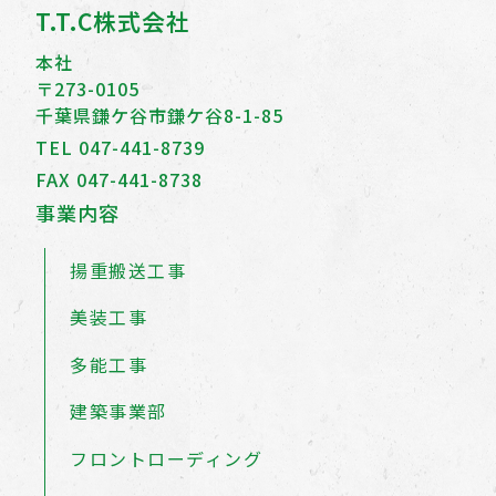
T.T.C株式会社
本社
〒273-0105
千葉県鎌ケ谷市鎌ケ谷8-1-85
TEL
047-441-8739
FAX 047-441-8738
事業内容
揚重搬送工事
美装工事
多能工事
建築事業部
フロントローディング