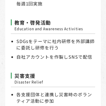
毎週1回実施
教育・啓発活動
Education and Awareness Activities
SDGsをテーマに社内研修を外部講師
に委託し研修を⾏う
⾃社アカウントを作製しSNSで配信
災害⽀援
Disaster Relief
各⽀援団体と連携し災害時のボラン
ティア活動に参加