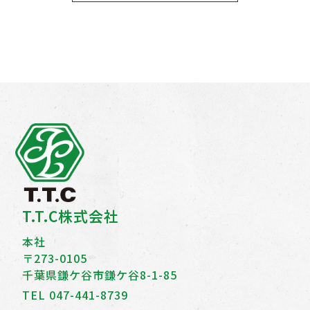
T.T.C株式会社
本社
〒273-0105
千葉県鎌ケ谷市鎌ケ谷8-1-85
TEL
047-441-8739