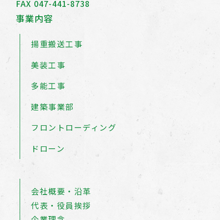
FAX 047-441-8738
事業内容
揚重搬送工事
美装工事
多能工事
建築事業部
フロントローディング
ドローン
会社概要・沿革
代表・役員挨拶
企業理念